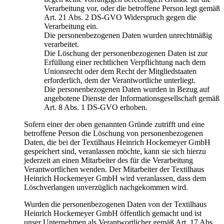
Verarbeitung vor, oder die betroffene Person legt gemäß
Art. 21 Abs. 2 DS-GVO Widerspruch gegen die
Verarbeitung ein.
Die personenbezogenen Daten wurden unrechtmäßig
verarbeitet.
Die Löschung der personenbezogenen Daten ist zur
Erfüllung einer rechtlichen Verpflichtung nach dem
Unionsrecht oder dem Recht der Mitgliedstaaten
erforderlich, dem der Verantwortliche unterliegt.
Die personenbezogenen Daten wurden in Bezug auf
angebotene Dienste der Informationsgesellschaft gemäß
Art. 8 Abs. 1 DS-GVO erhoben.
Sofern einer der oben genannten Gründe zutrifft und eine
betroffene Person die Löschung von personenbezogenen
Daten, die bei der Textilhaus Heinrich Hockemeyer GmbH
gespeichert sind, veranlassen möchte, kann sie sich hierzu
jederzeit an einen Mitarbeiter des für die Verarbeitung
Verantwortlichen wenden. Der Mitarbeiter der Textilhaus
Heinrich Hockemeyer GmbH wird veranlassen, dass dem
Löschverlangen unverzüglich nachgekommen wird.
Wurden die personenbezogenen Daten von der Textilhaus
Heinrich Hockemeyer GmbH öffentlich gemacht und ist
unser Unternehmen als Verantwortlicher gemäß Art. 17 Abs.