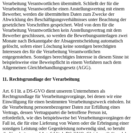
Verarbeitung Verantwortlichen übermittelt. Schließt der für die
Verarbeitung Verantwortliche einen Anstellungsvertrag mit einem
Bewerber, werden die übermittelten Daten zum Zwecke der
Abwicklung des Beschäftigungsverhältnisses unter Beachtung der
gesetzlichen Vorschriften gespeichert. Wird von dem für die
Verarbeitung Verantwortlichen kein Anstellungsvertrag mit dem
Bewerber geschlossen, so werden die Bewerbungsunterlagen zwei
Monate nach Bekanntgabe der Absageentscheidung automatisch
gelöscht, sofern einer Löschung keine sonstigen berechtigten
Interessen des für die Verarbeitung Verantwortlichen
entgegenstehen. Sonstiges berechtigtes Interesse in diesem Sinne ist
beispielsweise eine Beweispflicht in einem Verfahren nach dem
Allgemeinen Gleichbehandlungsgesetz (AGG).
11. Rechtsgrundlage der Verarbeitung
Art. 6 I lit. a DS-GVO dient unserem Unternehmen als
Rechtsgrundlage für Verarbeitungsvorgänge, bei denen wir eine
Einwilligung für einen bestimmten Verarbeitungszweck einholen. Ist
die Verarbeitung personenbezogener Daten zur Erfüllung eines
Vertrags, dessen Vertragspartei die betroffene Person ist,
erforderlich, wie dies beispielsweise bei Verarbeitungsvorgängen der
Fall ist, die für eine Lieferung von Waren oder die Erbringung einer
sonstigen Leistung oder Gegenleistung notwendig sind, so beruht