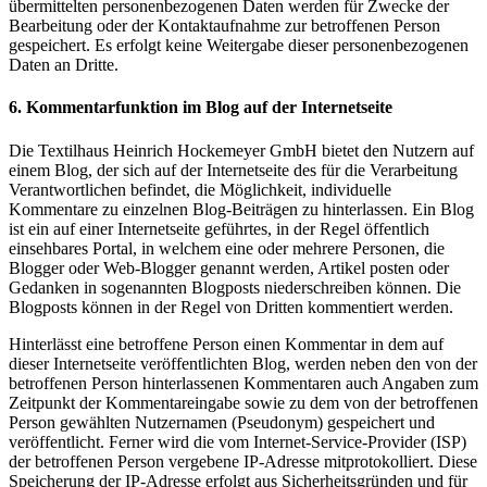
übermittelten personenbezogenen Daten werden für Zwecke der
Bearbeitung oder der Kontaktaufnahme zur betroffenen Person
gespeichert. Es erfolgt keine Weitergabe dieser personenbezogenen
Daten an Dritte.
6. Kommentarfunktion im Blog auf der Internetseite
Die Textilhaus Heinrich Hockemeyer GmbH bietet den Nutzern auf
einem Blog, der sich auf der Internetseite des für die Verarbeitung
Verantwortlichen befindet, die Möglichkeit, individuelle
Kommentare zu einzelnen Blog-Beiträgen zu hinterlassen. Ein Blog
ist ein auf einer Internetseite geführtes, in der Regel öffentlich
einsehbares Portal, in welchem eine oder mehrere Personen, die
Blogger oder Web-Blogger genannt werden, Artikel posten oder
Gedanken in sogenannten Blogposts niederschreiben können. Die
Blogposts können in der Regel von Dritten kommentiert werden.
Hinterlässt eine betroffene Person einen Kommentar in dem auf
dieser Internetseite veröffentlichten Blog, werden neben den von der
betroffenen Person hinterlassenen Kommentaren auch Angaben zum
Zeitpunkt der Kommentareingabe sowie zu dem von der betroffenen
Person gewählten Nutzernamen (Pseudonym) gespeichert und
veröffentlicht. Ferner wird die vom Internet-Service-Provider (ISP)
der betroffenen Person vergebene IP-Adresse mitprotokolliert. Diese
Speicherung der IP-Adresse erfolgt aus Sicherheitsgründen und für