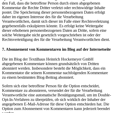
den Fall, dass die betroffene Person durch einen abgegebenen
Kommentar die Rechte Dritter verletzt oder rechtswidrige Inhalte
postet. Die Speicherung dieser personenbezogenen Daten erfolgt
daher im eigenen Interesse des für die Verarbeitung
Verantwortlichen, damit sich dieser im Falle einer Rechtsverletzung
gegebenenfalls exkulpieren könnte. Es erfolgt keine Weitergabe
dieser erhobenen personenbezogenen Daten an Dritte, sofern eine
solche Weitergabe nicht gesetzlich vorgeschrieben ist oder der
Rechtsverteidigung des für die Verarbeitung Verantwortlichen dient.
7. Abonnement von Kommentaren im Blog auf der Internetseite
Die im Blog der Textilhaus Heinrich Hockemeyer GmbH
abgegebenen Kommentare können grundsätzlich von Dritten
abonniert werden. Insbesondere besteht die Möglichkeit, dass ein
Kommentator die seinem Kommentar nachfolgenden Kommentare
zu einem bestimmten Blog-Beitrag abonniert.
Sofern sich eine betroffene Person für die Option entscheidet,
Kommentare zu abonnieren, versendet der für die Verarbeitung
Verantwortliche eine automatische Bestätigungsmail, um im Double-
Opt-In-Verfahren zu überprüfen, ob sich wirklich der Inhaber der
angegebenen E-Mail-Adresse für diese Option entschieden hat. Die
Option zum Abonnement von Kommentaren kann jederzeit beendet