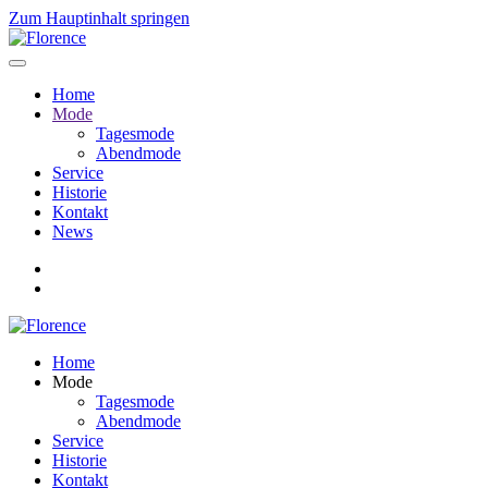
Zum Hauptinhalt springen
Home
Mode
Tagesmode
Abendmode
Service
Historie
Kontakt
News
Home
Mode
Tagesmode
Abendmode
Service
Historie
Kontakt