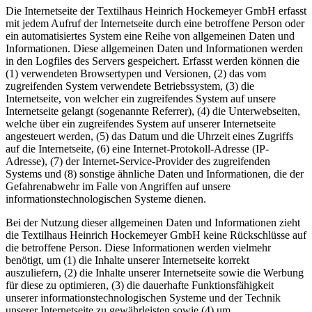
Die Internetseite der Textilhaus Heinrich Hockemeyer GmbH erfasst
mit jedem Aufruf der Internetseite durch eine betroffene Person oder
ein automatisiertes System eine Reihe von allgemeinen Daten und
Informationen. Diese allgemeinen Daten und Informationen werden
in den Logfiles des Servers gespeichert. Erfasst werden können die
(1) verwendeten Browsertypen und Versionen, (2) das vom
zugreifenden System verwendete Betriebssystem, (3) die
Internetseite, von welcher ein zugreifendes System auf unsere
Internetseite gelangt (sogenannte Referrer), (4) die Unterwebseiten,
welche über ein zugreifendes System auf unserer Internetseite
angesteuert werden, (5) das Datum und die Uhrzeit eines Zugriffs
auf die Internetseite, (6) eine Internet-Protokoll-Adresse (IP-
Adresse), (7) der Internet-Service-Provider des zugreifenden
Systems und (8) sonstige ähnliche Daten und Informationen, die der
Gefahrenabwehr im Falle von Angriffen auf unsere
informationstechnologischen Systeme dienen.
Bei der Nutzung dieser allgemeinen Daten und Informationen zieht
die Textilhaus Heinrich Hockemeyer GmbH keine Rückschlüsse auf
die betroffene Person. Diese Informationen werden vielmehr
benötigt, um (1) die Inhalte unserer Internetseite korrekt
auszuliefern, (2) die Inhalte unserer Internetseite sowie die Werbung
für diese zu optimieren, (3) die dauerhafte Funktionsfähigkeit
unserer informationstechnologischen Systeme und der Technik
unserer Internetseite zu gewährleisten sowie (4) um