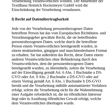
Verarbeitung Verantwortlichen wenden. Der Mitarbeiter der
Textilhaus Heinrich Hockemeyer GmbH wird die
Einschränkung der Verarbeitung veranlassen.
f) Recht auf Datenübertragbarkeit
Jede von der Verarbeitung personenbezogener Daten
betroffene Person hat das vom Europäischen Richtlinien- und
Verordnungsgeber gewährte Recht, die sie betreffenden
personenbezogenen Daten, welche durch die betroffene
Person einem Verantwortlichen bereitgestellt wurden, in
einem strukturierten, gängigen und maschinenlesbaren Format
zu erhalten. Sie hat außerdem das Recht, diese Daten einem
anderen Verantwortlichen ohne Behinderung durch den
Verantwortlichen, dem die personenbezogenen Daten
bereitgestellt wurden, zu übermitteln, sofern die Verarbeitung
auf der Einwilligung gemäß Art. 6 Abs. 1 Buchstabe a DS-
GVO oder Art. 9 Abs. 2 Buchstabe a DS-GVO oder auf
einem Vertrag gemäß Art. 6 Abs. 1 Buchstabe b DS-GVO
beruht und die Verarbeitung mithilfe automatisierter Verfahren
erfolgt, sofern die Verarbeitung nicht für die Wahrnehmung
einer Aufgabe erforderlich ist, die im öffentlichen Interesse
liegt oder in Ausübung öffentlicher Gewalt erfolgt, welche
dem Verantwortlichen übertragen wurde.