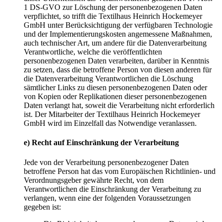
1 DS-GVO zur Löschung der personenbezogenen Daten
verpflichtet, so trifft die Textilhaus Heinrich Hockemeyer
GmbH unter Berücksichtigung der verfügbaren Technologie
und der Implementierungskosten angemessene Maßnahmen,
auch technischer Art, um andere für die Datenverarbeitung
Verantwortliche, welche die veröffentlichten
personenbezogenen Daten verarbeiten, darüber in Kenntnis
zu setzen, dass die betroffene Person von diesen anderen für
die Datenverarbeitung Verantwortlichen die Löschung
sämtlicher Links zu diesen personenbezogenen Daten oder
von Kopien oder Replikationen dieser personenbezogenen
Daten verlangt hat, soweit die Verarbeitung nicht erforderlich
ist. Der Mitarbeiter der Textilhaus Heinrich Hockemeyer
GmbH wird im Einzelfall das Notwendige veranlassen.
e) Recht auf Einschränkung der Verarbeitung
Jede von der Verarbeitung personenbezogener Daten
betroffene Person hat das vom Europäischen Richtlinien- und
Verordnungsgeber gewährte Recht, von dem
Verantwortlichen die Einschränkung der Verarbeitung zu
verlangen, wenn eine der folgenden Voraussetzungen
gegeben ist: