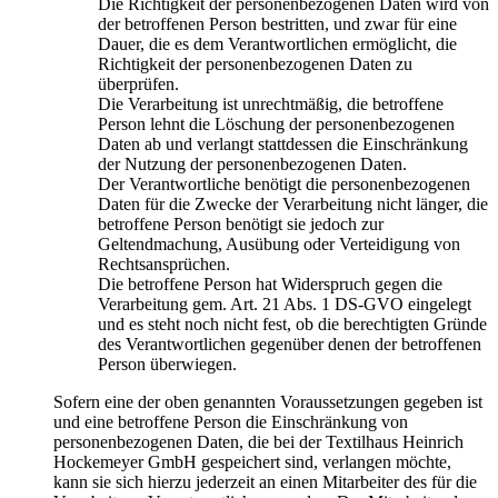
Die Richtigkeit der personenbezogenen Daten wird von
der betroffenen Person bestritten, und zwar für eine
Dauer, die es dem Verantwortlichen ermöglicht, die
Richtigkeit der personenbezogenen Daten zu
überprüfen.
Die Verarbeitung ist unrechtmäßig, die betroffene
Person lehnt die Löschung der personenbezogenen
Daten ab und verlangt stattdessen die Einschränkung
der Nutzung der personenbezogenen Daten.
Der Verantwortliche benötigt die personenbezogenen
Daten für die Zwecke der Verarbeitung nicht länger, die
betroffene Person benötigt sie jedoch zur
Geltendmachung, Ausübung oder Verteidigung von
Rechtsansprüchen.
Die betroffene Person hat Widerspruch gegen die
Verarbeitung gem. Art. 21 Abs. 1 DS-GVO eingelegt
und es steht noch nicht fest, ob die berechtigten Gründe
des Verantwortlichen gegenüber denen der betroffenen
Person überwiegen.
Sofern eine der oben genannten Voraussetzungen gegeben ist
und eine betroffene Person die Einschränkung von
personenbezogenen Daten, die bei der Textilhaus Heinrich
Hockemeyer GmbH gespeichert sind, verlangen möchte,
kann sie sich hierzu jederzeit an einen Mitarbeiter des für die