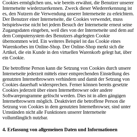
Cookies ermöglichen uns, wie bereits erwähnt, die Benutzer unserer
Internetseite wiederzuerkennen. Zweck dieser Wiedererkennung ist
es, den Nutzern die Verwendung unserer Internetseite zu erleichtern.
Der Benutzer einer Internetseite, die Cookies verwendet, muss
beispielsweise nicht bei jedem Besuch der Internetseite erneut seine
Zugangsdaten eingeben, weil dies von der Internetseite und dem auf
dem Computersystem des Benutzers abgelegten Cookie
übernommen wird. Ein weiteres Beispiel ist das Cookie eines
Warenkorbes im Online-Shop. Der Online-Shop merkt sich die
Artikel, die ein Kunde in den virtuellen Warenkorb gelegt hat, über
ein Cookie.
Die betroffene Person kann die Setzung von Cookies durch unsere
Internetseite jederzeit mittels einer entsprechenden Einstellung des
genutzten Internetbrowsers verhindern und damit der Setzung von
Cookies dauerhaft widersprechen. Ferner können bereits gesetzte
Cookies jederzeit über einen Internetbrowser oder andere
Softwareprogramme gelöscht werden. Dies ist in allen gängigen
Internetbrowsern möglich. Deaktiviert die betroffene Person die
Setzung von Cookies in dem genutzten Internetbrowser, sind unter
Umständen nicht alle Funktionen unserer Internetseite
vollumfänglich nutzbar.
4. Erfassung von allgemeinen Daten und Informationen