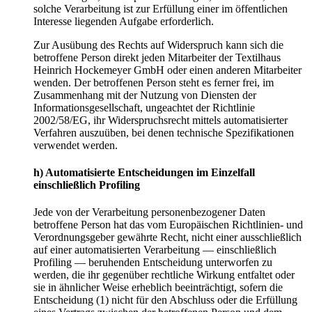
solche Verarbeitung ist zur Erfüllung einer im öffentlichen
Interesse liegenden Aufgabe erforderlich.
Zur Ausübung des Rechts auf Widerspruch kann sich die
betroffene Person direkt jeden Mitarbeiter der Textilhaus
Heinrich Hockemeyer GmbH oder einen anderen Mitarbeiter
wenden. Der betroffenen Person steht es ferner frei, im
Zusammenhang mit der Nutzung von Diensten der
Informationsgesellschaft, ungeachtet der Richtlinie
2002/58/EG, ihr Widerspruchsrecht mittels automatisierter
Verfahren auszuüben, bei denen technische Spezifikationen
verwendet werden.
h) Automatisierte Entscheidungen im Einzelfall
einschließlich Profiling
Jede von der Verarbeitung personenbezogener Daten
betroffene Person hat das vom Europäischen Richtlinien- und
Verordnungsgeber gewährte Recht, nicht einer ausschließlich
auf einer automatisierten Verarbeitung — einschließlich
Profiling — beruhenden Entscheidung unterworfen zu
werden, die ihr gegenüber rechtliche Wirkung entfaltet oder
sie in ähnlicher Weise erheblich beeinträchtigt, sofern die
Entscheidung (1) nicht für den Abschluss oder die Erfüllung