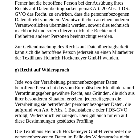
Ferner hat die betroffene Person bei der Ausübung ihres
Rechts auf Datenübertragbarkeit gemäß Art. 20 Abs. 1 DS-
GVO das Recht, zu erwirken, dass die personenbezogenen
Daten direkt von einem Verantwortlichen an einen anderen
Verantwortlichen übermittelt werden, soweit dies technisch
machbar ist und sofern hiervon nicht die Rechte und
Freiheiten anderer Personen beeinträchtigt werden.
Zur Geltendmachung des Rechts auf Datenübertragbarkeit
kann sich die betroffene Person jederzeit an einen Mitarbeiter
der Textilhaus Heinrich Hockemeyer GmbH wenden.
g) Recht auf Widerspruch
Jede von der Verarbeitung personenbezogener Daten
betroffene Person hat das vom Europäischen Richtlinien- und
Verordnungsgeber gewährte Recht, aus Gründen, die sich aus
ihrer besonderen Situation ergeben, jederzeit gegen die
Verarbeitung sie betreffender personenbezogener Daten, die
aufgrund von Art. 6 Abs. 1 Buchstaben e oder f DS-GVO
erfolgt, Widerspruch einzulegen. Dies gilt auch für ein auf
diese Bestimmungen gestütztes Profiling.
Die Textilhaus Heinrich Hockemeyer GmbH verarbeitet die
personenbezogenen Daten im Falle des Widerspruchs nicht