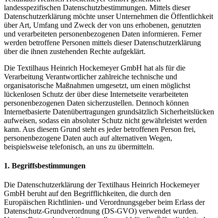
landesspezifischen Datenschutzbestimmungen. Mittels dieser
Datenschutzerklärung möchte unser Unternehmen die Öffentlichkeit
über Art, Umfang und Zweck der von uns erhobenen, genutzten
und verarbeiteten personenbezogenen Daten informieren. Ferner
werden betroffene Personen mittels dieser Datenschutzerklärung
über die ihnen zustehenden Rechte aufgeklärt.
Die Textilhaus Heinrich Hockemeyer GmbH hat als für die
Verarbeitung Verantwortlicher zahlreiche technische und
organisatorische Maßnahmen umgesetzt, um einen möglichst
lückenlosen Schutz der über diese Internetseite verarbeiteten
personenbezogenen Daten sicherzustellen. Dennoch können
Internetbasierte Datenübertragungen grundsätzlich Sicherheitslücken
aufweisen, sodass ein absoluter Schutz nicht gewährleistet werden
kann. Aus diesem Grund steht es jeder betroffenen Person frei,
personenbezogene Daten auch auf alternativen Wegen,
beispielsweise telefonisch, an uns zu übermitteln.
1. Begriffsbestimmungen
Die Datenschutzerklärung der Textilhaus Heinrich Hockemeyer
GmbH beruht auf den Begrifflichkeiten, die durch den
Europäischen Richtlinien- und Verordnungsgeber beim Erlass der
Datenschutz-Grundverordnung (DS-GVO) verwendet wurden.