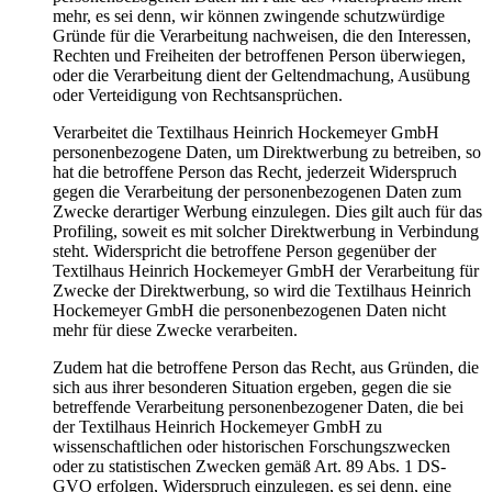
mehr, es sei denn, wir können zwingende schutzwürdige
Gründe für die Verarbeitung nachweisen, die den Interessen,
Rechten und Freiheiten der betroffenen Person überwiegen,
oder die Verarbeitung dient der Geltendmachung, Ausübung
oder Verteidigung von Rechtsansprüchen.
Verarbeitet die Textilhaus Heinrich Hockemeyer GmbH
personenbezogene Daten, um Direktwerbung zu betreiben, so
hat die betroffene Person das Recht, jederzeit Widerspruch
gegen die Verarbeitung der personenbezogenen Daten zum
Zwecke derartiger Werbung einzulegen. Dies gilt auch für das
Profiling, soweit es mit solcher Direktwerbung in Verbindung
steht. Widerspricht die betroffene Person gegenüber der
Textilhaus Heinrich Hockemeyer GmbH der Verarbeitung für
Zwecke der Direktwerbung, so wird die Textilhaus Heinrich
Hockemeyer GmbH die personenbezogenen Daten nicht
mehr für diese Zwecke verarbeiten.
Zudem hat die betroffene Person das Recht, aus Gründen, die
sich aus ihrer besonderen Situation ergeben, gegen die sie
betreffende Verarbeitung personenbezogener Daten, die bei
der Textilhaus Heinrich Hockemeyer GmbH zu
wissenschaftlichen oder historischen Forschungszwecken
oder zu statistischen Zwecken gemäß Art. 89 Abs. 1 DS-
GVO erfolgen, Widerspruch einzulegen, es sei denn, eine