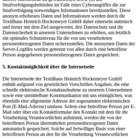
Strafverfolgungsbehörden im Falle eines Cyberangriffes die zur
Strafverfolgung notwendigen Informationen bereitzustellen. Diese
anonym erhobenen Daten und Informationen werden durch die
Textilhaus Heinrich Hockemeyer GmbH daher einerseits statistisch
und ferner mit dem Ziel ausgewertet, den Datenschutz und die
Datensicherheit in unserem Unternehmen zu erhöhen, um letztlich
ein optimales Schutzniveau für die von uns verarbeiteten
personenbezogenen Daten sicherzustellen. Die anonymen Daten der
Server-Logfiles werden getrennt von allen durch eine betroffene
Person angegebenen personenbezogenen Daten gespeichert.
5. Kontaktmöglichkeit über die Internetseite
Die Internetseite der Textilhaus Heinrich Hockemeyer GmbH
enthält aufgrund von gesetzlichen Vorschriften Angaben, die eine
schnelle elektronische Kontaktaufnahme zu unserem Unternehmen
sowie eine unmittelbare Kommunikation mit uns ermöglichen, was
ebenfalls eine allgemeine Adresse der sogenannten elektronischen
Post (E-Mail-Adresse) umfasst. Sofern eine betroffene Person per E-
Mail oder über ein Kontaktformular den Kontakt mit dem für die
Verarbeitung Verantwortlichen aufnimmt, werden die von der
betroffenen Person übermittelten personenbezogenen Daten
automatisch gespeichert. Solche auf freiwilliger Basis von einer
betroffenen Person an den für die Verarbeitung Verantwortlichen