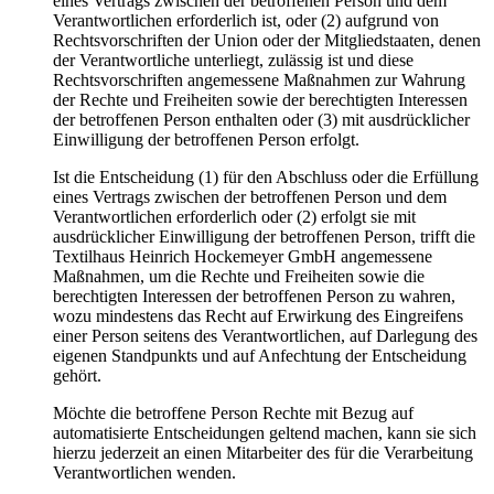
eines Vertrags zwischen der betroffenen Person und dem
Verantwortlichen erforderlich ist, oder (2) aufgrund von
Rechtsvorschriften der Union oder der Mitgliedstaaten, denen
der Verantwortliche unterliegt, zulässig ist und diese
Rechtsvorschriften angemessene Maßnahmen zur Wahrung
der Rechte und Freiheiten sowie der berechtigten Interessen
der betroffenen Person enthalten oder (3) mit ausdrücklicher
Einwilligung der betroffenen Person erfolgt.
Ist die Entscheidung (1) für den Abschluss oder die Erfüllung
eines Vertrags zwischen der betroffenen Person und dem
Verantwortlichen erforderlich oder (2) erfolgt sie mit
ausdrücklicher Einwilligung der betroffenen Person, trifft die
Textilhaus Heinrich Hockemeyer GmbH angemessene
Maßnahmen, um die Rechte und Freiheiten sowie die
berechtigten Interessen der betroffenen Person zu wahren,
wozu mindestens das Recht auf Erwirkung des Eingreifens
einer Person seitens des Verantwortlichen, auf Darlegung des
eigenen Standpunkts und auf Anfechtung der Entscheidung
gehört.
Möchte die betroffene Person Rechte mit Bezug auf
automatisierte Entscheidungen geltend machen, kann sie sich
hierzu jederzeit an einen Mitarbeiter des für die Verarbeitung
Verantwortlichen wenden.