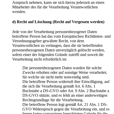
Anspruch nehmen, kann sie sich hierzu jederzeit an einen
Mitarbeiter des für die Verarbeitung Verantwortlichen
wenden.
d) Recht auf Löschung (Recht auf Vergessen werden)
Jede von der Verarbeitung personenbezogener Daten
betroffene Person hat das vom Europäischen Richtlinien- und
Verordnungsgeber gewährte Recht, von dem
Verantwortlichen zu verlangen, dass die sie betreffenden
personenbezogenen Daten unverzüglich gelöscht werden,
sofern einer der folgenden Gründe zutrifft und soweit die
Verarbeitung nicht erforderlich ist:
Die personenbezogenen Daten wurden für solche
Zwecke erhoben oder auf sonstige Weise verarbeitet,
für welche sie nicht mehr notwendig sind.
Die betroffene Person widerruft ihre Einwilligung, auf
die sich die Verarbeitung gemäß Art. 6 Abs. 1
Buchstabe a DS-GVO oder Art. 9 Abs. 2 Buchstabe a
DS-GVO stützte, und es fehlt an einer anderweitigen
Rechtsgrundlage für die Verarbeitung.
Die betroffene Person legt gemäß Art. 21 Abs. 1 DS-
GVO Widerspruch gegen die Verarbeitung ein, und es
liegen keine vorrangigen berechtigten Gründe für die