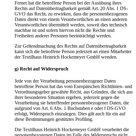
Ferner hat die betroffene Person bei der Ausübung ihres
Rechts auf Datenübertragbarkeit gemäß Art. 20 Abs. 1 DS-
GVO das Recht, zu erwirken, dass die personenbezogenen
Daten direkt von einem Verantwortlichen an einen anderen
Verantwortlichen übermittelt werden, soweit dies technisch
machbar ist und sofern hiervon nicht die Rechte und
Freiheiten anderer Personen beeinträchtigt werden.
Zur Geltendmachung des Rechts auf Datenübertragbarkeit
kann sich die betroffene Person jederzeit an einen Mitarbeiter
der Textilhaus Heinrich Hockemeyer GmbH wenden.
g) Recht auf Widerspruch
Jede von der Verarbeitung personenbezogener Daten
betroffene Person hat das vom Europäischen Richtlinien- und
Verordnungsgeber gewährte Recht, aus Gründen, die sich aus
ihrer besonderen Situation ergeben, jederzeit gegen die
Verarbeitung sie betreffender personenbezogener Daten, die
aufgrund von Art. 6 Abs. 1 Buchstaben e oder f DS-GVO
erfolgt, Widerspruch einzulegen. Dies gilt auch für ein auf
diese Bestimmungen gestütztes Profiling.
Die Textilhaus Heinrich Hockemeyer GmbH verarbeitet die
personenbezogenen Daten im Falle des Widerspruchs nicht