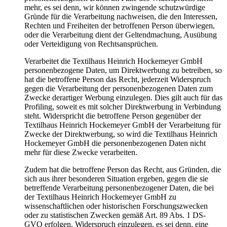
mehr, es sei denn, wir können zwingende schutzwürdige
Gründe für die Verarbeitung nachweisen, die den Interessen,
Rechten und Freiheiten der betroffenen Person überwiegen,
oder die Verarbeitung dient der Geltendmachung, Ausübung
oder Verteidigung von Rechtsansprüchen.
Verarbeitet die Textilhaus Heinrich Hockemeyer GmbH
personenbezogene Daten, um Direktwerbung zu betreiben, so
hat die betroffene Person das Recht, jederzeit Widerspruch
gegen die Verarbeitung der personenbezogenen Daten zum
Zwecke derartiger Werbung einzulegen. Dies gilt auch für das
Profiling, soweit es mit solcher Direktwerbung in Verbindung
steht. Widerspricht die betroffene Person gegenüber der
Textilhaus Heinrich Hockemeyer GmbH der Verarbeitung für
Zwecke der Direktwerbung, so wird die Textilhaus Heinrich
Hockemeyer GmbH die personenbezogenen Daten nicht
mehr für diese Zwecke verarbeiten.
Zudem hat die betroffene Person das Recht, aus Gründen, die
sich aus ihrer besonderen Situation ergeben, gegen die sie
betreffende Verarbeitung personenbezogener Daten, die bei
der Textilhaus Heinrich Hockemeyer GmbH zu
wissenschaftlichen oder historischen Forschungszwecken
oder zu statistischen Zwecken gemäß Art. 89 Abs. 1 DS-
GVO erfolgen, Widerspruch einzulegen, es sei denn, eine