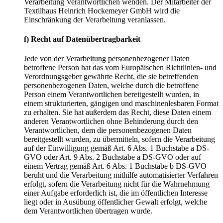
Verarbeitung Verantwortlichen wenden. Der Mitarbeiter der
Textilhaus Heinrich Hockemeyer GmbH wird die
Einschränkung der Verarbeitung veranlassen.
f) Recht auf Datenübertragbarkeit
Jede von der Verarbeitung personenbezogener Daten
betroffene Person hat das vom Europäischen Richtlinien- und
Verordnungsgeber gewährte Recht, die sie betreffenden
personenbezogenen Daten, welche durch die betroffene
Person einem Verantwortlichen bereitgestellt wurden, in
einem strukturierten, gängigen und maschinenlesbaren Format
zu erhalten. Sie hat außerdem das Recht, diese Daten einem
anderen Verantwortlichen ohne Behinderung durch den
Verantwortlichen, dem die personenbezogenen Daten
bereitgestellt wurden, zu übermitteln, sofern die Verarbeitung
auf der Einwilligung gemäß Art. 6 Abs. 1 Buchstabe a DS-
GVO oder Art. 9 Abs. 2 Buchstabe a DS-GVO oder auf
einem Vertrag gemäß Art. 6 Abs. 1 Buchstabe b DS-GVO
beruht und die Verarbeitung mithilfe automatisierter Verfahren
erfolgt, sofern die Verarbeitung nicht für die Wahrnehmung
einer Aufgabe erforderlich ist, die im öffentlichen Interesse
liegt oder in Ausübung öffentlicher Gewalt erfolgt, welche
dem Verantwortlichen übertragen wurde.