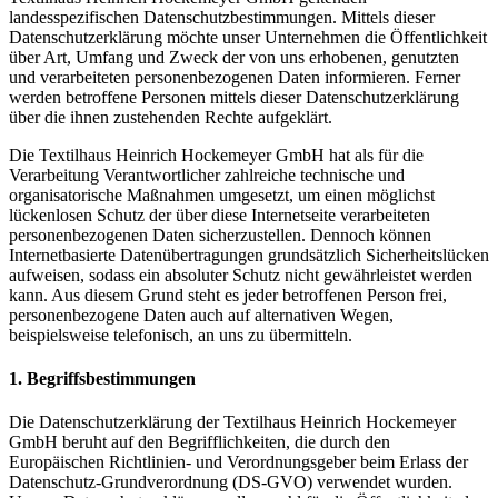
landesspezifischen Datenschutzbestimmungen. Mittels dieser
Datenschutzerklärung möchte unser Unternehmen die Öffentlichkeit
über Art, Umfang und Zweck der von uns erhobenen, genutzten
und verarbeiteten personenbezogenen Daten informieren. Ferner
werden betroffene Personen mittels dieser Datenschutzerklärung
über die ihnen zustehenden Rechte aufgeklärt.
Die Textilhaus Heinrich Hockemeyer GmbH hat als für die
Verarbeitung Verantwortlicher zahlreiche technische und
organisatorische Maßnahmen umgesetzt, um einen möglichst
lückenlosen Schutz der über diese Internetseite verarbeiteten
personenbezogenen Daten sicherzustellen. Dennoch können
Internetbasierte Datenübertragungen grundsätzlich Sicherheitslücken
aufweisen, sodass ein absoluter Schutz nicht gewährleistet werden
kann. Aus diesem Grund steht es jeder betroffenen Person frei,
personenbezogene Daten auch auf alternativen Wegen,
beispielsweise telefonisch, an uns zu übermitteln.
1. Begriffsbestimmungen
Die Datenschutzerklärung der Textilhaus Heinrich Hockemeyer
GmbH beruht auf den Begrifflichkeiten, die durch den
Europäischen Richtlinien- und Verordnungsgeber beim Erlass der
Datenschutz-Grundverordnung (DS-GVO) verwendet wurden.