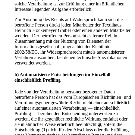
solche Verarbeitung ist zur Erfüllung einer im öffentlichen
Interesse liegenden Aufgabe erforderlich.
Zur Ausübung des Rechts auf Widerspruch kann sich die
betroffene Person direkt jeden Mitarbeiter der Textilhaus
Heinrich Hockemeyer GmbH oder einen anderen Mitarbeiter
wenden. Der betroffenen Person steht es ferner frei, im
Zusammenhang mit der Nutzung von Diensten der
Informationsgesellschaft, ungeachtet der Richtlinie
2002/58/EG, ihr Widerspruchsrecht mittels automatisierter
Verfahren auszuüben, bei denen technische Spezifikationen
verwendet werden.
h) Automatisierte Entscheidungen im Einzelfall
einschließlich Profiling
Jede von der Verarbeitung personenbezogener Daten
betroffene Person hat das vom Europäischen Richtlinien- und
Verordnungsgeber gewährte Recht, nicht einer ausschließlich
auf einer automatisierten Verarbeitung — einschließlich
Profiling — beruhenden Entscheidung unterworfen zu
werden, die ihr gegenüber rechtliche Wirkung entfaltet oder
sie in ähnlicher Weise erheblich beeinträchtigt, sofern die
Entscheidung (1) nicht für den Abschluss oder die Erfüllung