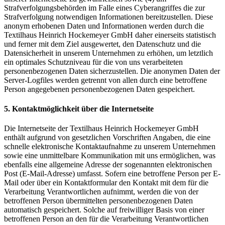
Strafverfolgungsbehörden im Falle eines Cyberangriffes die zur
Strafverfolgung notwendigen Informationen bereitzustellen. Diese
anonym erhobenen Daten und Informationen werden durch die
Textilhaus Heinrich Hockemeyer GmbH daher einerseits statistisch
und ferner mit dem Ziel ausgewertet, den Datenschutz und die
Datensicherheit in unserem Unternehmen zu erhöhen, um letztlich
ein optimales Schutzniveau für die von uns verarbeiteten
personenbezogenen Daten sicherzustellen. Die anonymen Daten der
Server-Logfiles werden getrennt von allen durch eine betroffene
Person angegebenen personenbezogenen Daten gespeichert.
5. Kontaktmöglichkeit über die Internetseite
Die Internetseite der Textilhaus Heinrich Hockemeyer GmbH
enthält aufgrund von gesetzlichen Vorschriften Angaben, die eine
schnelle elektronische Kontaktaufnahme zu unserem Unternehmen
sowie eine unmittelbare Kommunikation mit uns ermöglichen, was
ebenfalls eine allgemeine Adresse der sogenannten elektronischen
Post (E-Mail-Adresse) umfasst. Sofern eine betroffene Person per E-
Mail oder über ein Kontaktformular den Kontakt mit dem für die
Verarbeitung Verantwortlichen aufnimmt, werden die von der
betroffenen Person übermittelten personenbezogenen Daten
automatisch gespeichert. Solche auf freiwilliger Basis von einer
betroffenen Person an den für die Verarbeitung Verantwortlichen