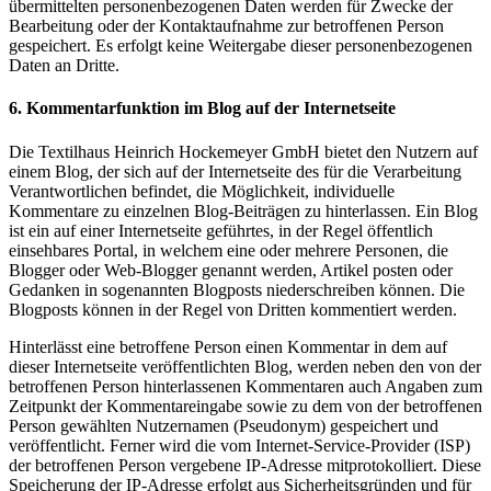
übermittelten personenbezogenen Daten werden für Zwecke der
Bearbeitung oder der Kontaktaufnahme zur betroffenen Person
gespeichert. Es erfolgt keine Weitergabe dieser personenbezogenen
Daten an Dritte.
6. Kommentarfunktion im Blog auf der Internetseite
Die Textilhaus Heinrich Hockemeyer GmbH bietet den Nutzern auf
einem Blog, der sich auf der Internetseite des für die Verarbeitung
Verantwortlichen befindet, die Möglichkeit, individuelle
Kommentare zu einzelnen Blog-Beiträgen zu hinterlassen. Ein Blog
ist ein auf einer Internetseite geführtes, in der Regel öffentlich
einsehbares Portal, in welchem eine oder mehrere Personen, die
Blogger oder Web-Blogger genannt werden, Artikel posten oder
Gedanken in sogenannten Blogposts niederschreiben können. Die
Blogposts können in der Regel von Dritten kommentiert werden.
Hinterlässt eine betroffene Person einen Kommentar in dem auf
dieser Internetseite veröffentlichten Blog, werden neben den von der
betroffenen Person hinterlassenen Kommentaren auch Angaben zum
Zeitpunkt der Kommentareingabe sowie zu dem von der betroffenen
Person gewählten Nutzernamen (Pseudonym) gespeichert und
veröffentlicht. Ferner wird die vom Internet-Service-Provider (ISP)
der betroffenen Person vergebene IP-Adresse mitprotokolliert. Diese
Speicherung der IP-Adresse erfolgt aus Sicherheitsgründen und für