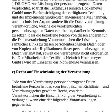
1 DS-GVO zur Löschung der personenbezogenen Daten
verpflichtet, so trifft die Textilhaus Heinrich Hockemeyer
GmbH unter Berücksichtigung der verfügbaren Technologie
und der Implementierungskosten angemessene Maßnahmen,
auch technischer Art, um andere für die Datenverarbeitung
Verantwortliche, welche die veröffentlichten
personenbezogenen Daten verarbeiten, darüber in Kenntnis
zu setzen, dass die betroffene Person von diesen anderen für
die Datenverarbeitung Verantwortlichen die Löschung
sämtlicher Links zu diesen personenbezogenen Daten oder
von Kopien oder Replikationen dieser personenbezogenen
Daten verlangt hat, soweit die Verarbeitung nicht erforderlich
ist. Der Mitarbeiter der Textilhaus Heinrich Hockemeyer
GmbH wird im Einzelfall das Notwendige veranlassen.
e) Recht auf Einschränkung der Verarbeitung
Jede von der Verarbeitung personenbezogener Daten
betroffene Person hat das vom Europäischen Richtlinien- und
Verordnungsgeber gewährte Recht, von dem
Verantwortlichen die Einschränkung der Verarbeitung zu
verlangen, wenn eine der folgenden Voraussetzungen
gegeben ist: