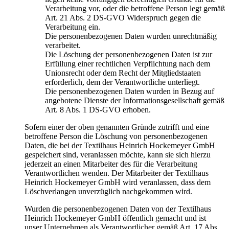
Verarbeitung vor, oder die betroffene Person legt gemäß
Art. 21 Abs. 2 DS-GVO Widerspruch gegen die
Verarbeitung ein.
Die personenbezogenen Daten wurden unrechtmäßig
verarbeitet.
Die Löschung der personenbezogenen Daten ist zur
Erfüllung einer rechtlichen Verpflichtung nach dem
Unionsrecht oder dem Recht der Mitgliedstaaten
erforderlich, dem der Verantwortliche unterliegt.
Die personenbezogenen Daten wurden in Bezug auf
angebotene Dienste der Informationsgesellschaft gemäß
Art. 8 Abs. 1 DS-GVO erhoben.
Sofern einer der oben genannten Gründe zutrifft und eine
betroffene Person die Löschung von personenbezogenen
Daten, die bei der Textilhaus Heinrich Hockemeyer GmbH
gespeichert sind, veranlassen möchte, kann sie sich hierzu
jederzeit an einen Mitarbeiter des für die Verarbeitung
Verantwortlichen wenden. Der Mitarbeiter der Textilhaus
Heinrich Hockemeyer GmbH wird veranlassen, dass dem
Löschverlangen unverzüglich nachgekommen wird.
Wurden die personenbezogenen Daten von der Textilhaus
Heinrich Hockemeyer GmbH öffentlich gemacht und ist
unser Unternehmen als Verantwortlicher gemäß Art. 17 Abs.