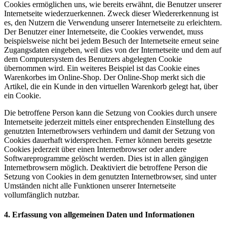
Cookies ermöglichen uns, wie bereits erwähnt, die Benutzer unserer
Internetseite wiederzuerkennen. Zweck dieser Wiedererkennung ist
es, den Nutzern die Verwendung unserer Internetseite zu erleichtern.
Der Benutzer einer Internetseite, die Cookies verwendet, muss
beispielsweise nicht bei jedem Besuch der Internetseite erneut seine
Zugangsdaten eingeben, weil dies von der Internetseite und dem auf
dem Computersystem des Benutzers abgelegten Cookie
übernommen wird. Ein weiteres Beispiel ist das Cookie eines
Warenkorbes im Online-Shop. Der Online-Shop merkt sich die
Artikel, die ein Kunde in den virtuellen Warenkorb gelegt hat, über
ein Cookie.
Die betroffene Person kann die Setzung von Cookies durch unsere
Internetseite jederzeit mittels einer entsprechenden Einstellung des
genutzten Internetbrowsers verhindern und damit der Setzung von
Cookies dauerhaft widersprechen. Ferner können bereits gesetzte
Cookies jederzeit über einen Internetbrowser oder andere
Softwareprogramme gelöscht werden. Dies ist in allen gängigen
Internetbrowsern möglich. Deaktiviert die betroffene Person die
Setzung von Cookies in dem genutzten Internetbrowser, sind unter
Umständen nicht alle Funktionen unserer Internetseite
vollumfänglich nutzbar.
4. Erfassung von allgemeinen Daten und Informationen