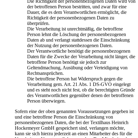
Die Richtigkeit der personenbezogenen Daten wird von
der betroffenen Person bestritten, und zwar für eine
Dauer, die es dem Verantwortlichen ermöglicht, die
Richtigkeit der personenbezogenen Daten zu
überprüfen.
Die Verarbeitung ist unrechtmäßig, die betroffene
Person lehnt die Löschung der personenbezogenen
Daten ab und verlangt stattdessen die Einschränkung
der Nutzung der personenbezogenen Daten.
Der Verantwortliche benötigt die personenbezogenen
Daten für die Zwecke der Verarbeitung nicht länger, die
betroffene Person benötigt sie jedoch zur
Geltendmachung, Ausübung oder Verteidigung von
Rechtsansprüchen.
Die betroffene Person hat Widerspruch gegen die
Verarbeitung gem. Art. 21 Abs. 1 DS-GVO eingelegt
und es steht noch nicht fest, ob die berechtigten Gründe
des Verantwortlichen gegenüber denen der betroffenen
Person überwiegen.
Sofern eine der oben genannten Voraussetzungen gegeben ist
und eine betroffene Person die Einschränkung von
personenbezogenen Daten, die bei der Textilhaus Heinrich
Hockemeyer GmbH gespeichert sind, verlangen möchte,
kann sie sich hierzu jederzeit an einen Mitarbeiter des für die