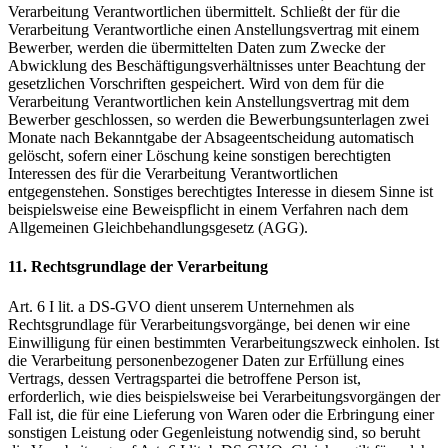
Verarbeitung Verantwortlichen übermittelt. Schließt der für die
Verarbeitung Verantwortliche einen Anstellungsvertrag mit einem
Bewerber, werden die übermittelten Daten zum Zwecke der
Abwicklung des Beschäftigungsverhältnisses unter Beachtung der
gesetzlichen Vorschriften gespeichert. Wird von dem für die
Verarbeitung Verantwortlichen kein Anstellungsvertrag mit dem
Bewerber geschlossen, so werden die Bewerbungsunterlagen zwei
Monate nach Bekanntgabe der Absageentscheidung automatisch
gelöscht, sofern einer Löschung keine sonstigen berechtigten
Interessen des für die Verarbeitung Verantwortlichen
entgegenstehen. Sonstiges berechtigtes Interesse in diesem Sinne ist
beispielsweise eine Beweispflicht in einem Verfahren nach dem
Allgemeinen Gleichbehandlungsgesetz (AGG).
11. Rechtsgrundlage der Verarbeitung
Art. 6 I lit. a DS-GVO dient unserem Unternehmen als
Rechtsgrundlage für Verarbeitungsvorgänge, bei denen wir eine
Einwilligung für einen bestimmten Verarbeitungszweck einholen. Ist
die Verarbeitung personenbezogener Daten zur Erfüllung eines
Vertrags, dessen Vertragspartei die betroffene Person ist,
erforderlich, wie dies beispielsweise bei Verarbeitungsvorgängen der
Fall ist, die für eine Lieferung von Waren oder die Erbringung einer
sonstigen Leistung oder Gegenleistung notwendig sind, so beruht