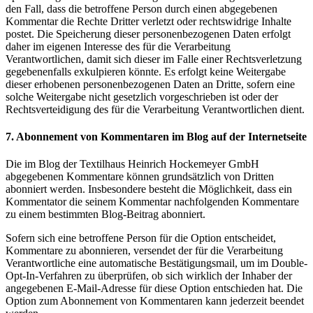
den Fall, dass die betroffene Person durch einen abgegebenen
Kommentar die Rechte Dritter verletzt oder rechtswidrige Inhalte
postet. Die Speicherung dieser personenbezogenen Daten erfolgt
daher im eigenen Interesse des für die Verarbeitung
Verantwortlichen, damit sich dieser im Falle einer Rechtsverletzung
gegebenenfalls exkulpieren könnte. Es erfolgt keine Weitergabe
dieser erhobenen personenbezogenen Daten an Dritte, sofern eine
solche Weitergabe nicht gesetzlich vorgeschrieben ist oder der
Rechtsverteidigung des für die Verarbeitung Verantwortlichen dient.
7. Abonnement von Kommentaren im Blog auf der Internetseite
Die im Blog der Textilhaus Heinrich Hockemeyer GmbH
abgegebenen Kommentare können grundsätzlich von Dritten
abonniert werden. Insbesondere besteht die Möglichkeit, dass ein
Kommentator die seinem Kommentar nachfolgenden Kommentare
zu einem bestimmten Blog-Beitrag abonniert.
Sofern sich eine betroffene Person für die Option entscheidet,
Kommentare zu abonnieren, versendet der für die Verarbeitung
Verantwortliche eine automatische Bestätigungsmail, um im Double-
Opt-In-Verfahren zu überprüfen, ob sich wirklich der Inhaber der
angegebenen E-Mail-Adresse für diese Option entschieden hat. Die
Option zum Abonnement von Kommentaren kann jederzeit beendet