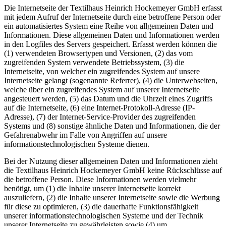
Die Internetseite der Textilhaus Heinrich Hockemeyer GmbH erfasst
mit jedem Aufruf der Internetseite durch eine betroffene Person oder
ein automatisiertes System eine Reihe von allgemeinen Daten und
Informationen. Diese allgemeinen Daten und Informationen werden
in den Logfiles des Servers gespeichert. Erfasst werden können die
(1) verwendeten Browsertypen und Versionen, (2) das vom
zugreifenden System verwendete Betriebssystem, (3) die
Internetseite, von welcher ein zugreifendes System auf unsere
Internetseite gelangt (sogenannte Referrer), (4) die Unterwebseiten,
welche über ein zugreifendes System auf unserer Internetseite
angesteuert werden, (5) das Datum und die Uhrzeit eines Zugriffs
auf die Internetseite, (6) eine Internet-Protokoll-Adresse (IP-
Adresse), (7) der Internet-Service-Provider des zugreifenden
Systems und (8) sonstige ähnliche Daten und Informationen, die der
Gefahrenabwehr im Falle von Angriffen auf unsere
informationstechnologischen Systeme dienen.
Bei der Nutzung dieser allgemeinen Daten und Informationen zieht
die Textilhaus Heinrich Hockemeyer GmbH keine Rückschlüsse auf
die betroffene Person. Diese Informationen werden vielmehr
benötigt, um (1) die Inhalte unserer Internetseite korrekt
auszuliefern, (2) die Inhalte unserer Internetseite sowie die Werbung
für diese zu optimieren, (3) die dauerhafte Funktionsfähigkeit
unserer informationstechnologischen Systeme und der Technik
unserer Internetseite zu gewährleisten sowie (4) um