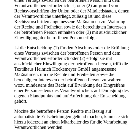
eines Vertrags zwischen der betroffenen Person und dem
Verantwortlichen erforderlich ist, oder (2) aufgrund von
Rechtsvorschriften der Union oder der Mitgliedstaaten, denen
der Verantwortliche unterliegt, zulässig ist und diese
Rechtsvorschriften angemessene Maßnahmen zur Wahrung
der Rechte und Freiheiten sowie der berechtigten Interessen
der betroffenen Person enthalten oder (3) mit ausdrücklicher
Einwilligung der betroffenen Person erfolgt.
Ist die Entscheidung (1) für den Abschluss oder die Erfüllung
eines Vertrags zwischen der betroffenen Person und dem
Verantwortlichen erforderlich oder (2) erfolgt sie mit
ausdrücklicher Einwilligung der betroffenen Person, trifft die
Textilhaus Heinrich Hockemeyer GmbH angemessene
Maßnahmen, um die Rechte und Freiheiten sowie die
berechtigten Interessen der betroffenen Person zu wahren,
wozu mindestens das Recht auf Erwirkung des Eingreifens
einer Person seitens des Verantwortlichen, auf Darlegung des
eigenen Standpunkts und auf Anfechtung der Entscheidung
gehört.
Möchte die betroffene Person Rechte mit Bezug auf
automatisierte Entscheidungen geltend machen, kann sie sich
hierzu jederzeit an einen Mitarbeiter des für die Verarbeitung
Verantwortlichen wenden.