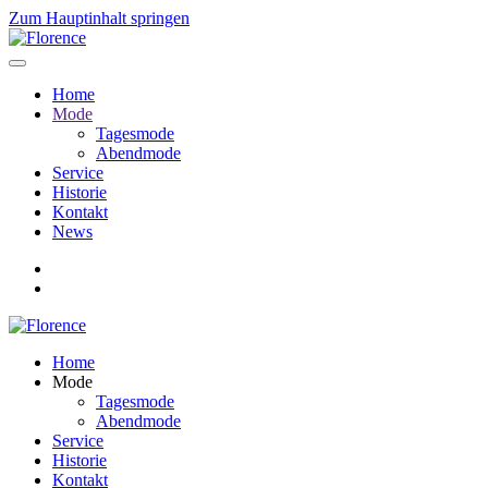
Zum Hauptinhalt springen
Home
Mode
Tagesmode
Abendmode
Service
Historie
Kontakt
News
Home
Mode
Tagesmode
Abendmode
Service
Historie
Kontakt