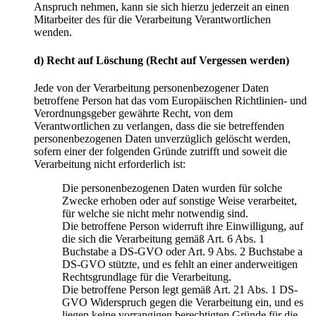
Anspruch nehmen, kann sie sich hierzu jederzeit an einen
Mitarbeiter des für die Verarbeitung Verantwortlichen
wenden.
d) Recht auf Löschung (Recht auf Vergessen werden)
Jede von der Verarbeitung personenbezogener Daten
betroffene Person hat das vom Europäischen Richtlinien- und
Verordnungsgeber gewährte Recht, von dem
Verantwortlichen zu verlangen, dass die sie betreffenden
personenbezogenen Daten unverzüglich gelöscht werden,
sofern einer der folgenden Gründe zutrifft und soweit die
Verarbeitung nicht erforderlich ist:
Die personenbezogenen Daten wurden für solche
Zwecke erhoben oder auf sonstige Weise verarbeitet,
für welche sie nicht mehr notwendig sind.
Die betroffene Person widerruft ihre Einwilligung, auf
die sich die Verarbeitung gemäß Art. 6 Abs. 1
Buchstabe a DS-GVO oder Art. 9 Abs. 2 Buchstabe a
DS-GVO stützte, und es fehlt an einer anderweitigen
Rechtsgrundlage für die Verarbeitung.
Die betroffene Person legt gemäß Art. 21 Abs. 1 DS-
GVO Widerspruch gegen die Verarbeitung ein, und es
liegen keine vorrangigen berechtigten Gründe für die